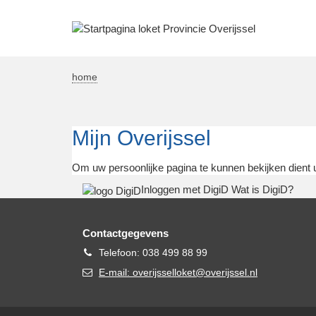
home
Mijn Overijssel
Om uw persoonlijke pagina te kunnen bekijken dient 
Inloggen met DigiD
Wat is DigiD?
Contactgegevens
Telefoon
Telefoon: 038 499 88 99
E-
E-mail: overijsselloket@overijssel.nl
mail